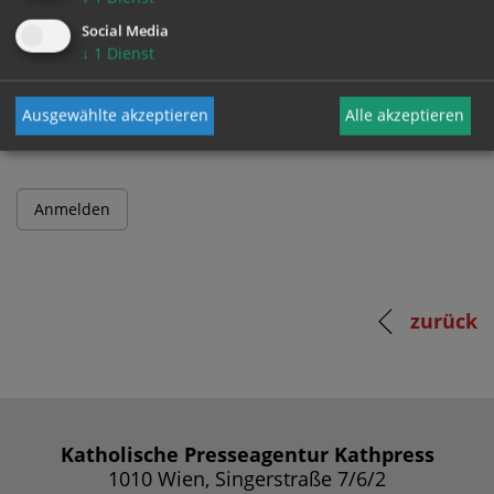
Social Media
↓
1
Dienst
Passwort
Ausgewählte akzeptieren
Alle akzeptieren
zurück
Katholische Presseagentur Kathpress
1010 Wien, Singerstraße 7/6/2