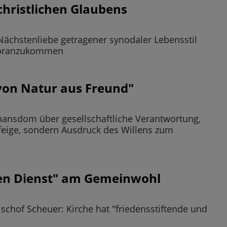
christlichen Glaubens
Nächstenliebe getragener synodaler Lebensstil
t voranzukommen
von Natur aus Freund"
phansdom über gesellschaftliche Verantwortung,
 feige, sondern Ausdruck des Willens zum
ten Dienst" am Gemeinwohl
schof Scheuer: Kirche hat "friedensstiftende und