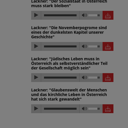
Lackner: "Der Sozialstaat in Österreich
muss stark bleiben"
Lackner: "Die Novemberpogrome sind
eines der dunkelsten Kapitel unserer
Geschichte"
Lackner: "Jüdisches Leben muss in
Österreich als selbstverständlicher Teil
der Gesellschaft möglich sein"
Lackner: "Glaubenswelt der Menschen
und das kirchliche Leben in Österreich
hat sich stark gewandelt"