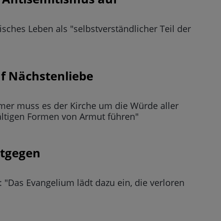
sches Leben als "selbstverständlicher Teil der
uf Nächstenliebe
mer muss es der Kirche um die Würde aller
ältigen Formen von Armut führen"
ntgegen
 "Das Evangelium lädt dazu ein, die verloren