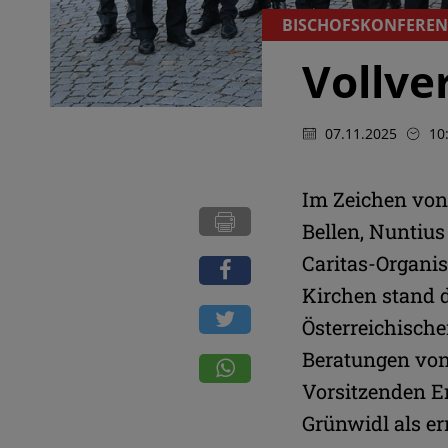
BISCHOFSKONFEREN
Vollve
07.11.2025
10
Im Zeichen von
Bellen, Nuntius
Caritas-Organis
Kirchen stand 
Österreichisch
Beratungen von
Vorsitzenden E
Grünwidl als er