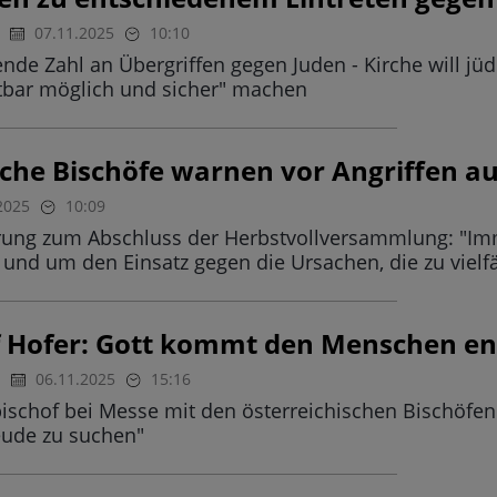
07.11.2025
10:10
e Zahl an Übergriffen gegen Juden - Kirche will jüdi
htbar möglich und sicher" machen
sche Bischöfe warnen vor Angriffen a
2025
10:09
ärung zum Abschluss der Herbstvollversammlung: "Im
nd um den Einsatz gegen die Ursachen, die zu vielf
f Hofer: Gott kommt den Menschen e
06.11.2025
15:16
ischof bei Messe mit den österreichischen Bischöfen:
eude zu suchen"