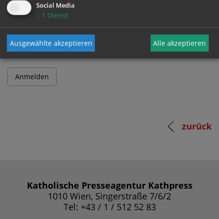
Social Media
↓
1
Dienst
Passwort
Ausgewählte akzeptieren
Alle akzeptieren
zurück
Katholische Presseagentur Kathpress
1010 Wien, Singerstraße 7/6/2
Tel: +43 / 1 / 512 52 83