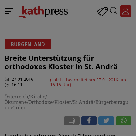
BURGENLAND
Breite Unterstützung für
orthodoxes Kloster in St. Andrä
27.01.2016
(zuletzt bearbeitet am 27.01.2016 um
16:11
16:16 Uhr)
Österreich/Kirche/
Ökumene/Orthodoxe/Kloster/St.Andrä/Bürgerbefragu
ng/Orden
Landeshauptmann Niessl: "Hier wird ein