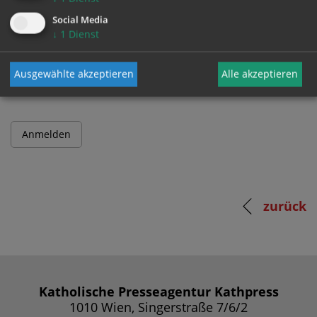
Social Media
↓
1
Dienst
Passwort
Ausgewählte akzeptieren
Alle akzeptieren
zurück
Katholische Presseagentur Kathpress
1010 Wien, Singerstraße 7/6/2