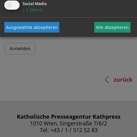
Social Media
↓
1
Dienst
Passwort
Ausgewählte akzeptieren
Alle akzeptieren
zurück
Katholische Presseagentur Kathpress
1010 Wien, Singerstraße 7/6/2
Tel: +43 / 1 / 512 52 83