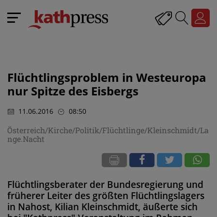
Flüchtlingsproblem in Westeuropa
nur Spitze des Eisbergs
11.06.2016
08:50
Österreich/Kirche/Politik/Flüchtlinge/Kleinschmidt/La
nge.Nacht
Flüchtlingsberater der Bundesregierung und
früherer Leiter des größten Flüchtlingslagers
in Nahost, Kilian Kleinschmidt, äußerte sich