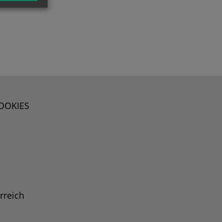
OOKIES
rreich