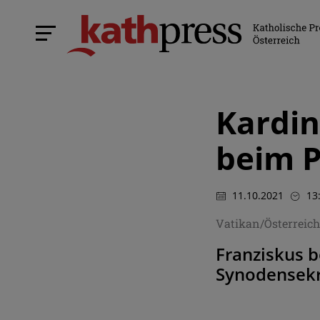
Kardin
beim 
11.10.2021
13
Vatikan/Österreic
Franziskus b
Synodensekr