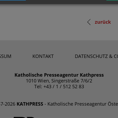
zurück
SSUM
KONTAKT
DATENSCHUTZ & C
Katholische Presseagentur Kathpress
1010 Wien, Singerstraße 7/6/2
Tel: +43 / 1 / 512 52 83
47-2026
KATHPRESS
- Katholische Presseagentur Öste