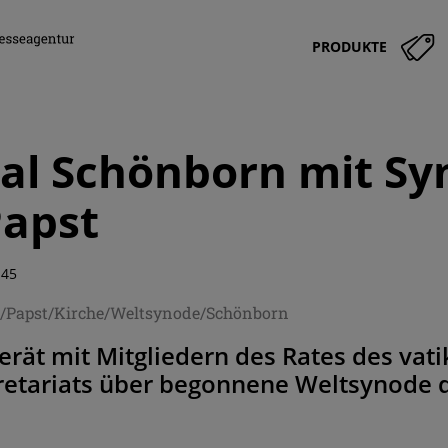
PRODUKTE
al Schönborn mit S
Papst
:45
h/Papst/Kirche/Weltsynode/Schönborn
erät mit Mitgliedern des Rates des vat
etariats über begonnene Weltsynode d