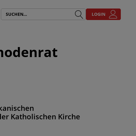
LOGIN
ynodenrat
ikanischen
er Katholischen Kirche