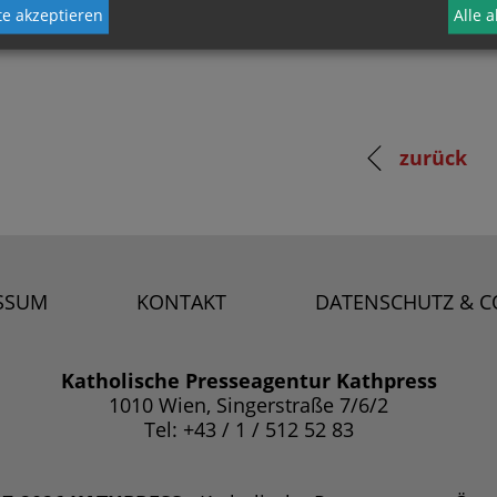
e akzeptieren
Alle 
zurück
SSUM
KONTAKT
DATENSCHUTZ & C
Katholische Presseagentur Kathpress
1010 Wien, Singerstraße 7/6/2
Tel: +43 / 1 / 512 52 83