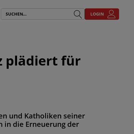
LOGIN
 plädiert für
nen und Katholiken seiner
h in die Erneuerung der