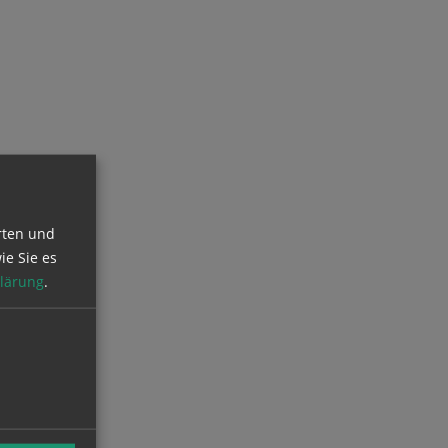
rten und
ie Sie es
lärung
.