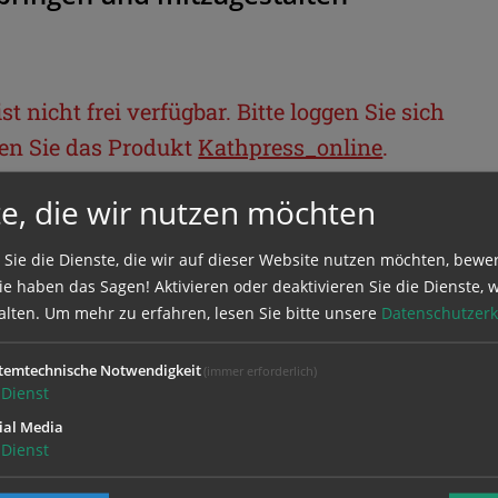
t nicht frei verfügbar. Bitte loggen Sie sich
llen Sie das Produkt
Kathpress_online
.
e, die wir nutzen möchten
BEREICH
 Sie die Dienste, die wir auf dieser Website nutzen möchten, bewe
e haben das Sagen! Aktivieren oder deaktivieren Sie die Dienste, w
ie sich mit Ihrem Benutzernamen und
alten.
Um mehr zu erfahren, lesen Sie bitte unsere
Datenschutzerk
temtechnische Notwendigkeit
(immer erforderlich)
Dienst
ial Media
Dienst