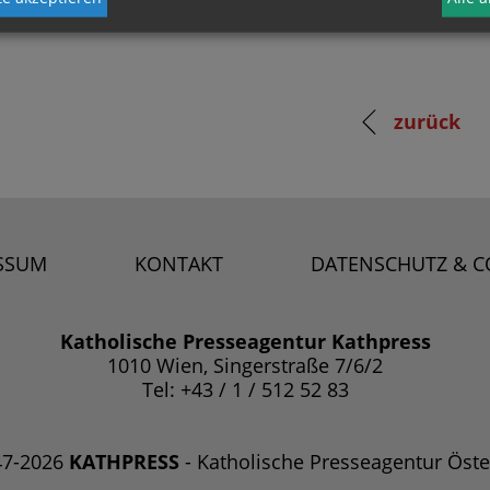
zurück
SSUM
KONTAKT
DATENSCHUTZ & C
Katholische Presseagentur Kathpress
1010 Wien, Singerstraße 7/6/2
Tel: +43 / 1 / 512 52 83
47-2026
KATHPRESS
- Katholische Presseagentur Öste