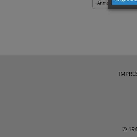
IMPRE
© 19