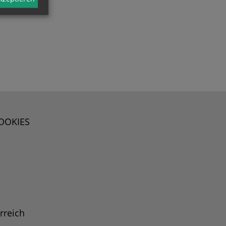
OOKIES
rreich