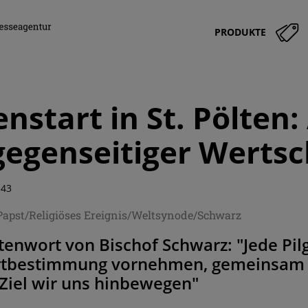
PRODUKTE
nstart in St. Pölten:
egenseitiger Werts
:43
Papst/Religiöses Ereignis/Weltsynode/Schwarz
enwort von Bischof Schwarz: "Jede Pilg
rtbestimmung vornehmen, gemeinsam s
Ziel wir uns hinbewegen"