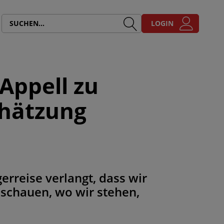
LOGIN
 Appell zu
chätzung
erreise verlangt, dass wir
chauen, wo wir stehen,