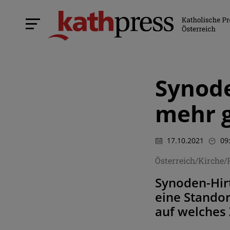
Synode
mehr g
17.10.2021
09
Österreich/Kirche/
Synoden-Hirt
eine Stando
auf welches 