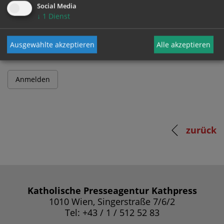
Social Media
↓
1
Dienst
Passwort
Ausgewählte akzeptieren
Alle akzeptieren
zurück
Katholische Presseagentur Kathpress
1010 Wien, Singerstraße 7/6/2
Tel: +43 / 1 / 512 52 83