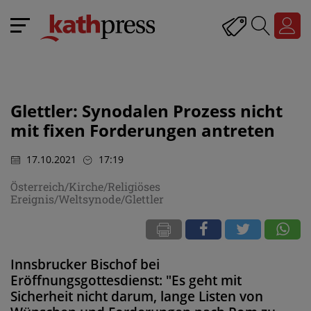
Glettler: Synodalen Prozess nicht
mit fixen Forderungen antreten
17.10.2021
17:19
Österreich/Kirche/Religiöses
Ereignis/Weltsynode/Glettler
Innsbrucker Bischof bei
Eröffnungsgottesdienst: "Es geht mit
Sicherheit nicht darum, lange Listen von