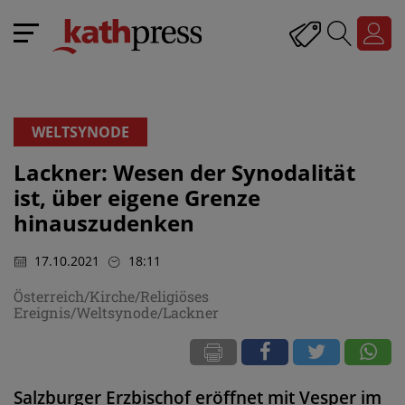
WELTSYNODE
Lackner: Wesen der Synodalität
ist, über eigene Grenze
hinauszudenken
17.10.2021
18:11
Österreich/Kirche/Religiöses
Ereignis/Weltsynode/Lackner
Salzburger Erzbischof eröffnet mit Vesper im