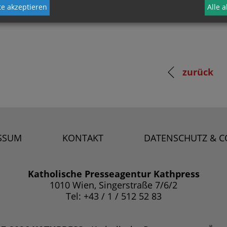
e akzeptieren
Alle 
zurück
SSUM
KONTAKT
DATENSCHUTZ & C
Katholische Presseagentur Kathpress
1010 Wien, Singerstraße 7/6/2
Tel: +43 / 1 / 512 52 83