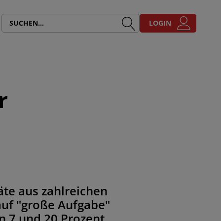
LOGIN
r
te aus zahlreichen
auf "große Aufgabe"
n 7 und 20 Prozent