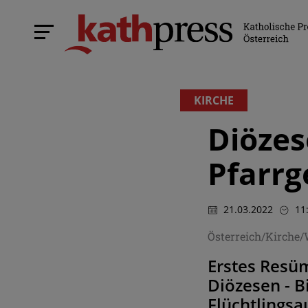
KIRCHE
Diözes
Pfarr
21.03.2022
11
Österreich/Kirche
Erstes Resü
Diözesen - B
Flüchtlingsa