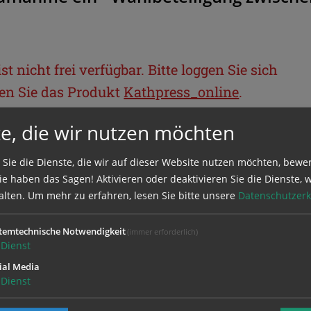
t nicht frei verfügbar. Bitte loggen Sie sich
llen Sie das Produkt
Kathpress_online
.
e, die wir nutzen möchten
BEREICH
 Sie die Dienste, die wir auf dieser Website nutzen möchten, bewe
e haben das Sagen! Aktivieren oder deaktivieren Sie die Dienste, w
ie sich mit Ihrem Benutzernamen und
alten.
Um mehr zu erfahren, lesen Sie bitte unsere
Datenschutzerk
temtechnische Notwendigkeit
(immer erforderlich)
Dienst
ial Media
Dienst