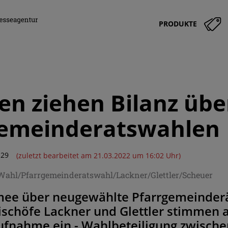
PRODUKTE
en ziehen Bilanz übe
gemeinderatswahlen
:29
(zuletzt bearbeitet am 21.03.2022 um 16:02 Uhr)
/Wahl/Pfarrgemeinderatswahl/Lackner/Glettler/Scheuer
mee über neugewählte Pfarrgemeinderä
ischöfe Lackner und Glettler stimmen 
ufnahme ein - Wahlbeteiligung zwische