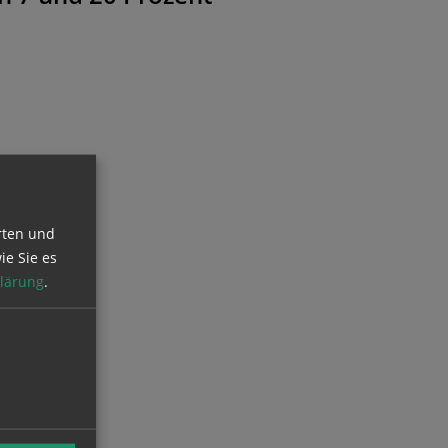
rten und
ie Sie es
lärung
.