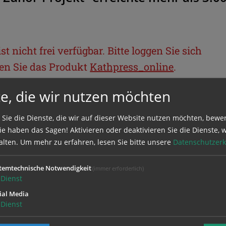
t nicht frei verfügbar. Bitte loggen Sie sich
llen Sie das Produkt
Kathpress_online
.
e, die wir nutzen möchten
BEREICH
 Sie die Dienste, die wir auf dieser Website nutzen möchten, bewe
e haben das Sagen! Aktivieren oder deaktivieren Sie die Dienste, w
ie sich mit Ihrem Benutzernamen und
alten.
Um mehr zu erfahren, lesen Sie bitte unsere
Datenschutzerk
temtechnische Notwendigkeit
(immer erforderlich)
Dienst
ial Media
Dienst