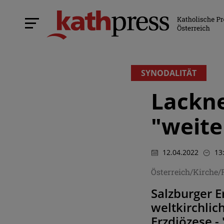
SYNODALITÄT
Lackne
"weite
12.04.2022
13
Österreich/Kirche
Salzburger E
weltkirchlic
Erzdiözese -