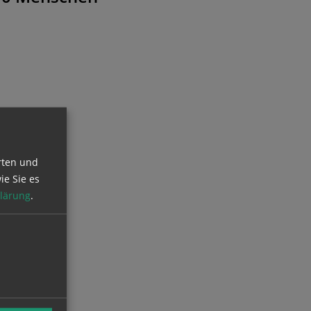
rten und
ie Sie es
lärung
.