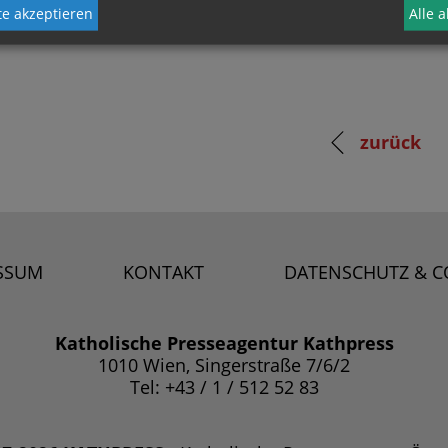
e akzeptieren
Alle 
zurück
SSUM
KONTAKT
DATENSCHUTZ & C
Katholische Presseagentur Kathpress
1010 Wien, Singerstraße 7/6/2
Tel: +43 / 1 / 512 52 83