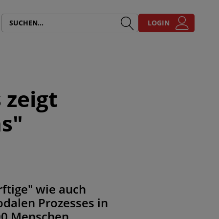
LOGIN
 zeigt
s"
ftige" wie auch
odalen Prozesses in
000 Menschen