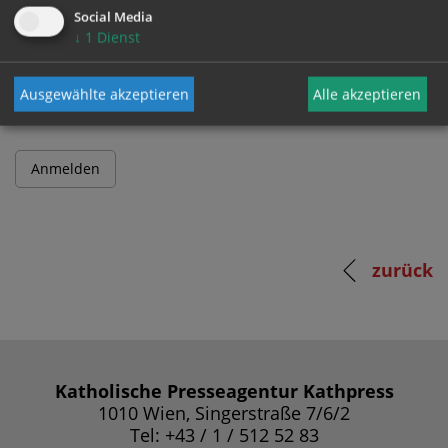
Social Media
↓
1
Dienst
Passwort
Ausgewählte akzeptieren
Alle akzeptieren
zurück
Katholische Presseagentur Kathpress
1010 Wien, Singerstraße 7/6/2
Tel: +43 / 1 / 512 52 83