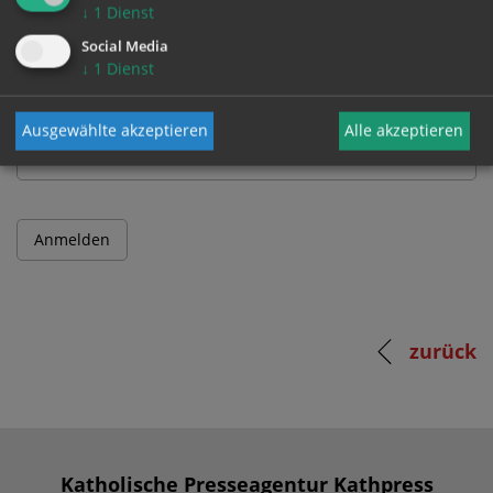
↓
1
Dienst
Benutzername
Social Media
↓
1
Dienst
Passwort
Ausgewählte akzeptieren
Alle akzeptieren
zurück
Katholische Presseagentur Kathpress