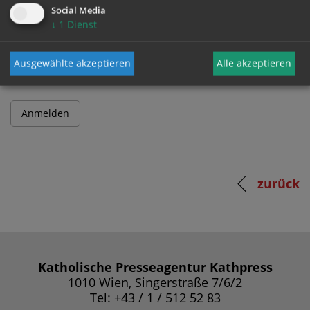
Social Media
↓
1
Dienst
Passwort
Ausgewählte akzeptieren
Alle akzeptieren
zurück
Katholische Presseagentur Kathpress
1010 Wien, Singerstraße 7/6/2
Tel: +43 / 1 / 512 52 83