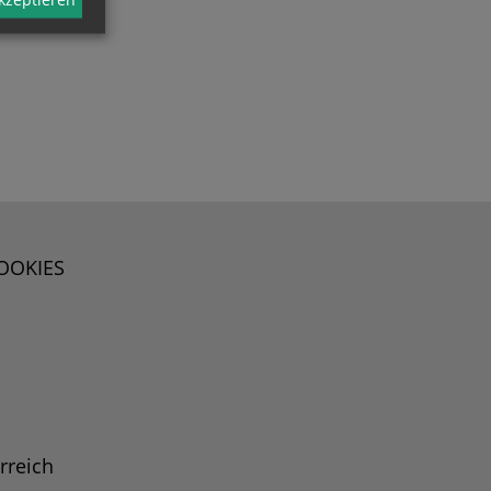
OOKIES
rreich