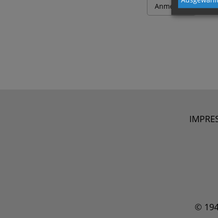
IMPRE
© 19