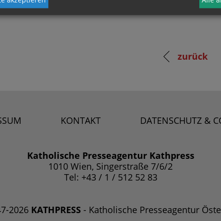
zurück
SSUM
KONTAKT
DATENSCHUTZ & C
Katholische Presseagentur Kathpress
1010 Wien, Singerstraße 7/6/2
Tel: +43 / 1 / 512 52 83
47-2026
KATHPRESS
- Katholische Presseagentur Öste