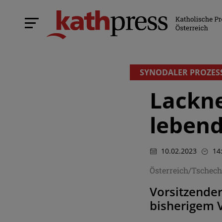
SYNODALER PROZES
Lackne
lebend
10.02.2023
14
Österreich/Tschec
Vorsitzender
bisherigem V