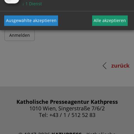
Passwort
↓
1
Dienst
Ausgewählte akzeptieren
Alle akzeptieren
zurück
Katholische Presseagentur Kathpress
1010 Wien, Singerstraße 7/6/2
Tel: +43 / 1 / 512 52 83