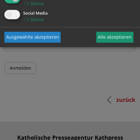
↓
1
Dienst
Benutzername
Social Media
↓
1
Dienst
Passwort
Ausgewählte akzeptieren
Alle akzeptieren
zurück
Katholische Presseagentur Kathpress