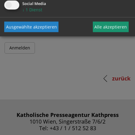
Social Media
↓
1
Dienst
Passwort
Ausgewählte akzeptieren
Alle akzeptieren
zurück
Katholische Presseagentur Kathpress
1010 Wien, Singerstraße 7/6/2
Tel: +43 / 1 / 512 52 83