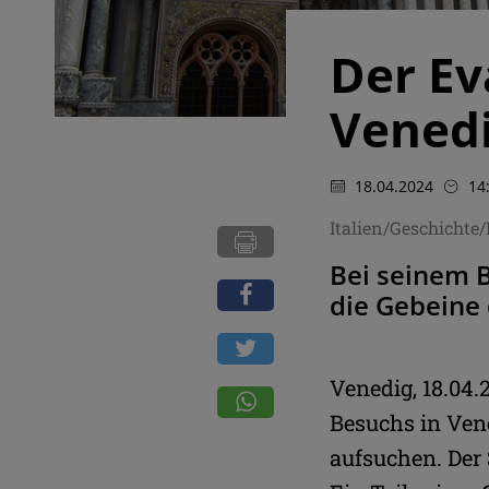
Der Ev
Vened
18.04.2024
14
Italien/Geschichte
Bei seinem B
die Gebeine 
Venedig, 18.04
Besuchs in Vene
aufsuchen. Der 