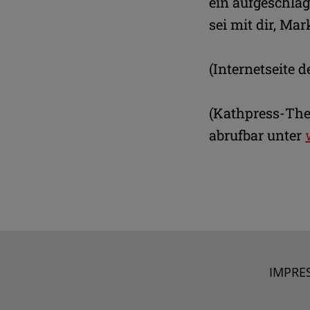
ein aufgeschlag
sei mit dir, Ma
(Internetseite
(Kathpress-Th
abrufbar unter
IMPRE