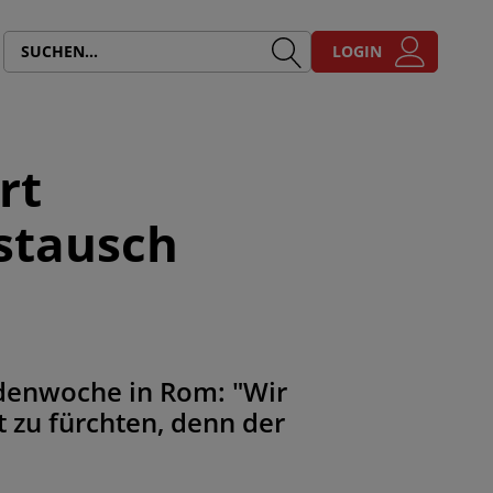
LOGIN
rt
stausch
odenwoche in Rom: "Wir
 zu fürchten, denn der