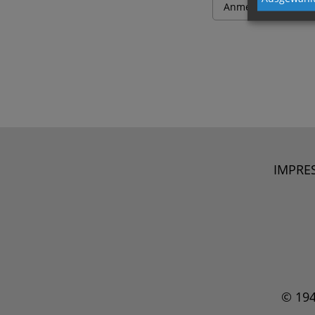
IMPRE
© 19