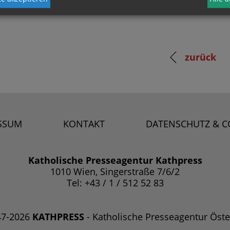
zurück
SSUM
KONTAKT
DATENSCHUTZ & C
Katholische Presseagentur Kathpress
1010 Wien, Singerstraße 7/6/2
Tel: +43 / 1 / 512 52 83
47-2026
KATHPRESS
- Katholische Presseagentur Öste