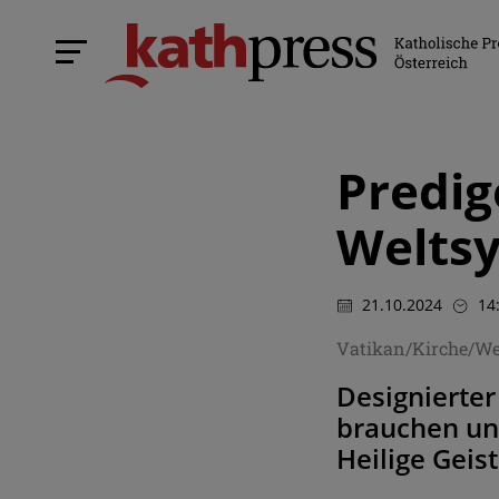
Predig
Welts
21.10.2024
14
Vatikan/Kirche/We
Designierter
brauchen un
Heilige Geis