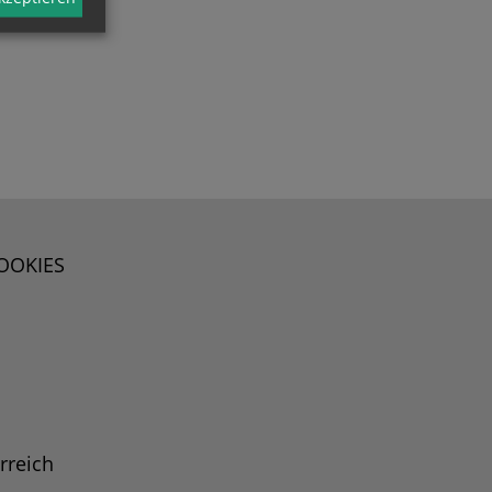
OOKIES
rreich