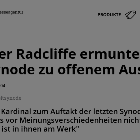
PRODUKTE
er Radcliffe ermunte
ynode zu offenem Au
:04
ltsynode
 Kardinal zum Auftakt der letzten Syn
s vor Meinungsverschiedenheiten nicht
t ist in ihnen am Werk"