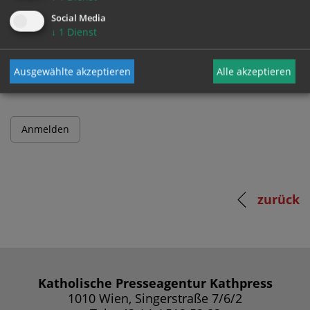
Social Media
↓
1
Dienst
Passwort
Ausgewählte akzeptieren
Alle akzeptieren
zurück
Katholische Presseagentur Kathpress
1010 Wien, Singerstraße 7/6/2