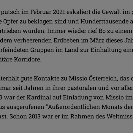
rputsch im Februar 2021 eskaliert die Gewalt im
le Opfer zu beklagen sind und Hunderttausende 
rtrieben wurden. Immer wieder rief Bo zu einem
 dem verheerenden Erdbeben im März dieses Ja
verfeindeten Gruppen im Land zur Einhaltung ei
täre Korridore.
terhält gute Kontakte zu Missio Österreich, das 
ar seit Jahren in ihrer pastoralen und vor alle
019 war der Kardinal auf Einladung von Missio 
us ausgerufenen "Außerordentlichen Monats der
Gast. Schon 2013 war er im Rahmen des Weltmis