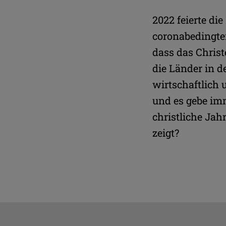
2022 feierte di
coronabedingter
dass das Christ
die Länder in 
wirtschaftlich 
und es gebe im
christliche Ja
zeigt?