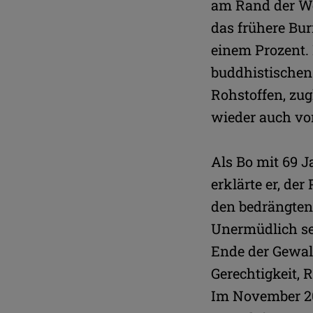
am Rand der We
das frühere Bu
einem Prozent. 
buddhistischen 
Rohstoffen, zug
wieder auch vo
Als Bo mit 69 
erklärte er, de
den bedrängten
Unermüdlich set
Ende der Gewalt
Gerechtigkeit, 
Im November 20