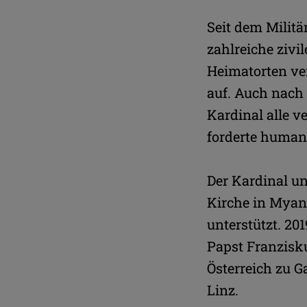
Seit dem Militä
zahlreiche zivi
Heimatorten ve
auf. Auch nach
Kardinal alle 
forderte humani
Der Kardinal un
Kirche in Myanm
unterstützt. 2
Papst Franzisk
Österreich zu 
Linz.