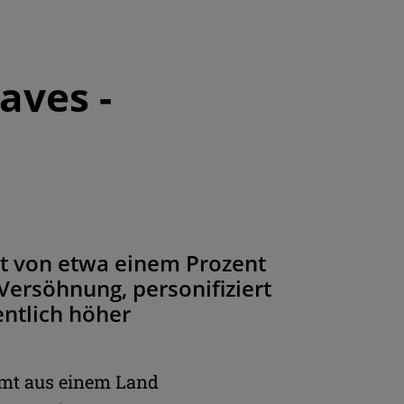
aves -
it von etwa einem Prozent
 Versöhnung, personifiziert
entlich höher
mmt aus einem Land