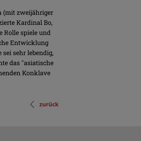
 (mit zweijähriger
ierte Kardinal Bo,
 Rolle spiele und
iche Entwicklung
 sei sehr lebendig,
te das "asiatische
tehenden Konklave
zurück