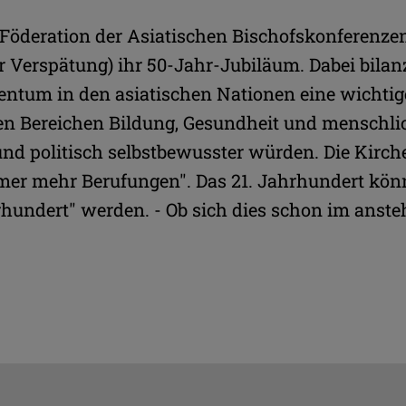
e Föderation der Asiatischen Bischofskonferenzen
 Verspätung) ihr 50-Jahr-Jubiläum. Dabei bilanz
entum in den asiatischen Nationen eine wichtige
den Bereichen Bildung, Gesundheit und menschl
und politisch selbstbewusster würden. Die Kirche
mer mehr Berufungen". Das 21. Jahrhundert könn
hrhundert" werden. - Ob sich dies schon im ans