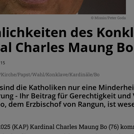
© Missio/Peter Goda
lichkeiten des Konkl
al Charles Maung Bo
:15
Kirche/Papst/Wahl/Konklave/Kardinäle/Bo
sind die Katholiken nur eine Minderhe
ung - Ihr Beitrag für Gerechtigkeit und
Bo, dem Erzbischof von Rangun, ist wes
2025 (KAP) Kardinal Charles Maung Bo (76) ko