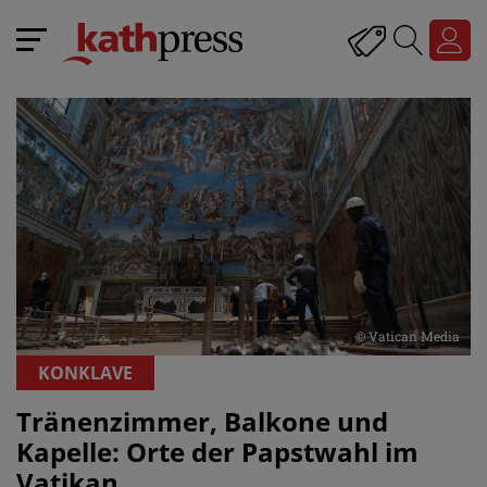
© Vatican Media
KONKLAVE
Tränenzimmer, Balkone und
Kapelle: Orte der Papstwahl im
Vatikan