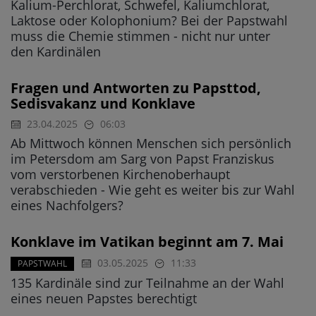
Kalium-Perchlorat, Schwefel, Kaliumchlorat,
Laktose oder Kolophonium? Bei der Papstwahl
muss die Chemie stimmen - nicht nur unter
den Kardinälen
Fragen und Antworten zu Papsttod,
Sedisvakanz und Konklave
23.04.2025
06:03
Ab Mittwoch können Menschen sich persönlich
im Petersdom am Sarg von Papst Franziskus
vom verstorbenen Kirchenoberhaupt
verabschieden - Wie geht es weiter bis zur Wahl
eines Nachfolgers?
Konklave im Vatikan beginnt am 7. Mai
03.05.2025
11:33
PAPSTWAHL
135 Kardinäle sind zur Teilnahme an der Wahl
eines neuen Papstes berechtigt