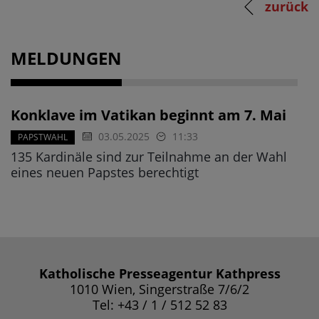
zurück
MELDUNGEN
Konklave im Vatikan beginnt am 7. Mai
03.05.2025
11:33
PAPSTWAHL
135 Kardinäle sind zur Teilnahme an der Wahl
eines neuen Papstes berechtigt
Katholische Presseagentur Kathpress
1010 Wien, Singerstraße 7/6/2
Tel: +43 / 1 / 512 52 83