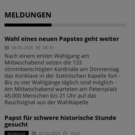
MELDUNGEN
Wahl eines neuen Papstes geht weiter
08.05.2025
08:39
Nach einem ersten Wahlgang am
Mittwochabend setzen die 133
stimmberechtigten Kardinäle am Donnerstag
das Konklave in der Sixtinischen Kapelle fort -
Bis zu vier Wahlgänge täglich sind möglich -
Am Mittwochabend warteten am Petersplatz
45.000 Menschen bis 21 Uhr auf das
Rauchsignal aus der Wahlkapelle
Papst für schwere historische Stunde
gesucht
07.05.2025
15:41
KONKLAVE