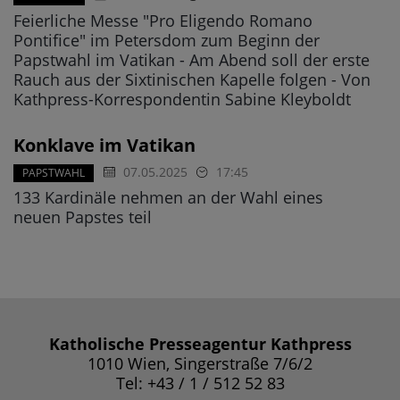
Feierliche Messe "Pro Eligendo Romano
Pontifice" im Petersdom zum Beginn der
Papstwahl im Vatikan - Am Abend soll der erste
Rauch aus der Sixtinischen Kapelle folgen - Von
Kathpress-Korrespondentin Sabine Kleyboldt
Konklave im Vatikan
07.05.2025
17:45
PAPSTWAHL
133 Kardinäle nehmen an der Wahl eines
neuen Papstes teil
Katholische Presseagentur Kathpress
1010 Wien, Singerstraße 7/6/2
Tel: +43 / 1 / 512 52 83