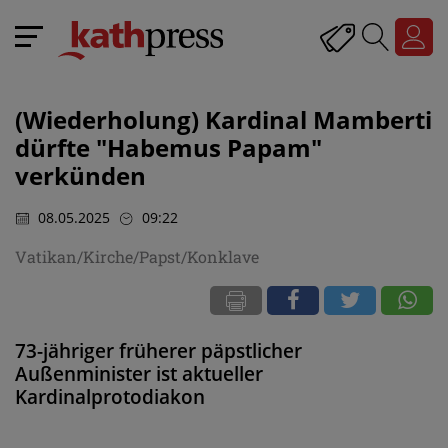
(Wiederholung) Kardinal Mamberti
dürfte "Habemus Papam"
verkünden
08.05.2025
09:22
Vatikan/Kirche/Papst/Konklave
73-jähriger früherer päpstlicher
Außenminister ist aktueller
Kardinalprotodiakon