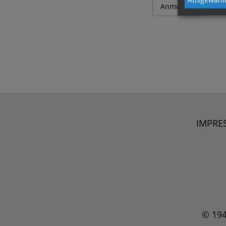
IMPRE
© 19