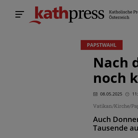
PAPSTWAHL
Nach 
noch k
08.05.2025
11
Vatikan/Kirche/Pa
Auch Donners
Tausende au