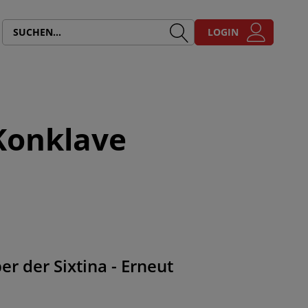
LOGIN
Konklave
 der Sixtina - Erneut