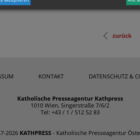
zurück
SSUM
KONTAKT
DATENSCHUTZ & C
Katholische Presseagentur Kathpress
1010 Wien, Singerstraße 7/6/2
Tel: +43 / 1 / 512 52 83
47-2026
KATHPRESS
- Katholische Presseagentur Öste