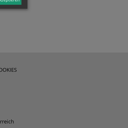
OOKIES
rreich