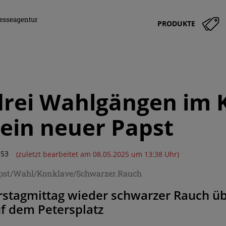
PRODUKTE
drei Wahlgängen im 
ein neuer Papst
:53
(zuletzt bearbeitet am 08.05.2025 um 13:38 Uhr)
pst/Wahl/Konklave/Schwarzer.Rauch
tagmittag wieder schwarzer Rauch über
f dem Petersplatz