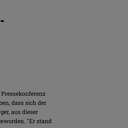
-
r Pressekonferenz
en, dass sich der
ger, aus dieser
geworden. "Er stand