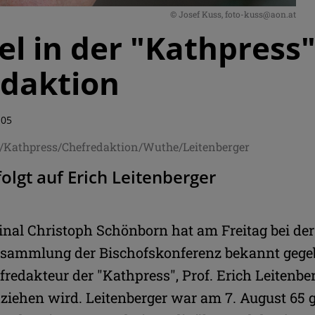
© Josef Kuss, foto-kuss@aon.at
l in der "Kathpress"
edaktion
:05
n/Kathpress/Chefredaktion/Wuthe/Leitenberger
olgt auf Erich Leitenberger
dinal Christoph Schönborn hat am Freitag bei de
ersammlung der Bischofskonferenz bekannt gegeb
fredakteur der "Kathpress", Prof. Erich Leitenber
ziehen wird. Leitenberger war am 7. August 65 