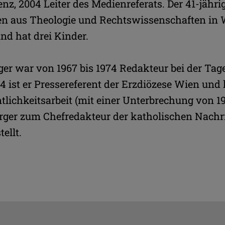
nz, 2004 Leiter des Medienreferats. Der 41-jährig
en aus Theologie und Rechtswissenschaften in W
und hat drei Kinder.
ger war von 1967 bis 1974 Redakteur bei der Tag
74 ist er Pressereferent der Erzdiözese Wien und l
ntlichkeitsarbeit (mit einer Unterbrechung von 19
rger zum Chefredakteur der katholischen Nachr
ellt.