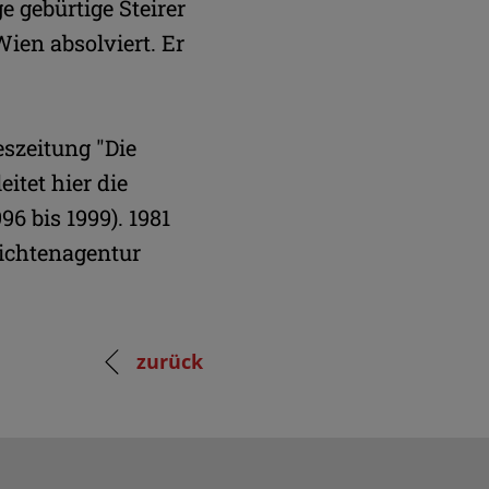
e gebürtige Steirer
ien absolviert. Er
eszeitung "Die
eitet hier die
96 bis 1999). 1981
ichtenagentur
zurück