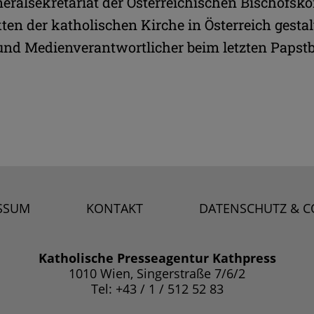
neralsekretariat der Österreichischen Bischofsko
ten der katholischen Kirche in Österreich gestalte
und Medienverantwortlicher beim letzten Papstb
SSUM
KONTAKT
DATENSCHUTZ & C
Katholische Presseagentur Kathpress
1010 Wien, Singerstraße 7/6/2
Tel: +43 / 1 / 512 52 83