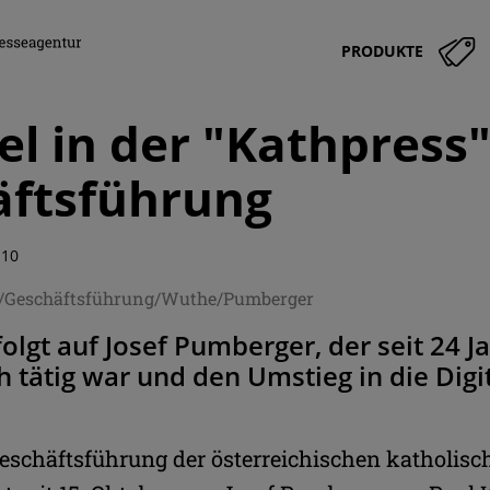
PRODUKTE
l in der "Kathpress"
äftsführung
:10
s/Geschäftsführung/Wuthe/Pumberger
olgt auf Josef Pumberger, der seit 24 J
h tätig war und den Umstieg in die Digi
 Geschäftsführung der österreichischen katholis