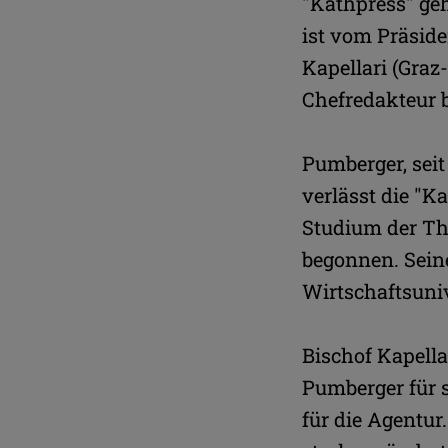
"Kathpress" ge
ist vom Präside
Kapellari (Graz
Chefredakteur 
Pumberger, seit
verlässt die "K
Studium der The
begonnen. Seine
Wirtschaftsuni
Bischof Kapella
Pumberger für 
für die Agentur