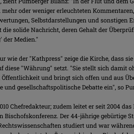
, zieht Pumberger Bilanz: "In der Flut und dem 
mehr oder weniger erleuchteten Kommentaren,
ewertungen, Selbstdarstellungen und sonstigen Ei
 die solide Nachricht, deren Gehalt der Überprüf
' der Medien."
ur wie der "Kathpress" zeige die Kirche, dass sie 
f diese "Währung" setzt. "Sie stellt sich damit 
 Öffentlichkeit und bringt sich offen und aus Üb
he und gesellschaftspolitische Debatte ein", so P
2010 Chefredakteur; zudem leitet er seit 2004 das
n Bischofskonferenz. Der 44-jährige gebürtige St
Rechtswissenschaften studiert und war während