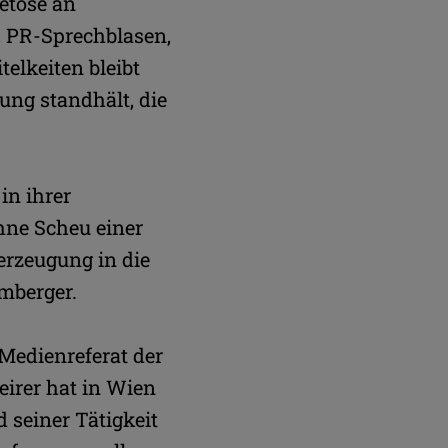
Getöse an
 PR-Sprechblasen,
telkeiten bleibt
ung standhält, die
in ihrer
ohne Scheu einer
erzeugung in die
umberger.
 Medienreferat der
eirer hat in Wien
 seiner Tätigkeit