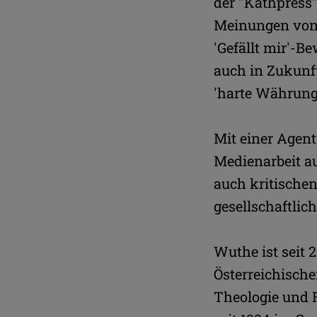
der "Kathpress"
Meinungen von 
'Gefällt mir'-B
auch in Zukunft
'harte Währung
Mit einer Agent
Medienarbeit au
auch kritischen
gesellschaftlic
Wuthe ist seit 
Österreichische
Theologie und 