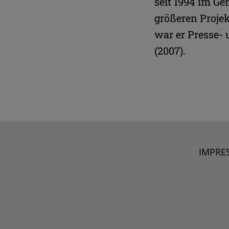
seit 1994 im Ge
größeren Projek
war er Presse- 
(2007).
IMPRE