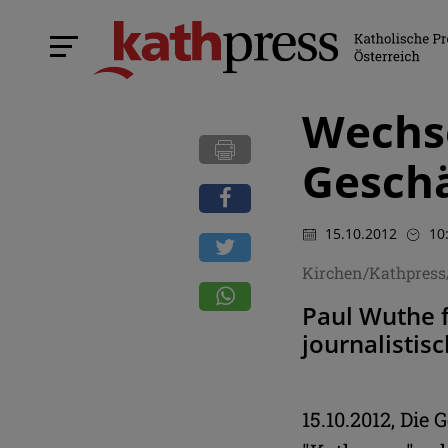
Wechse
Gesch
15.10.2012
10
Kirchen/Kathpres
Paul Wuthe f
journalistisc
15.10.2012, Die