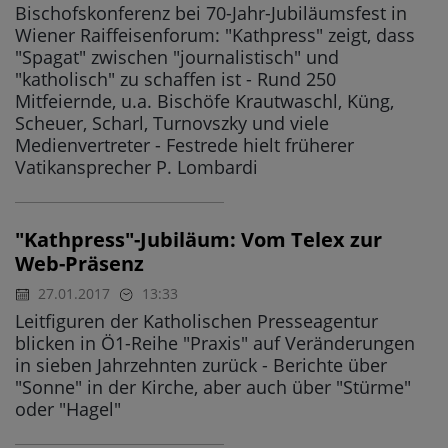
Bischofskonferenz bei 70-Jahr-Jubiläumsfest in
Wiener Raiffeisenforum: "Kathpress" zeigt, dass
"Spagat" zwischen "journalistisch" und
"katholisch" zu schaffen ist - Rund 250
Mitfeiernde, u.a. Bischöfe Krautwaschl, Küng,
Scheuer, Scharl, Turnovszky und viele
Medienvertreter - Festrede hielt früherer
Vatikansprecher P. Lombardi
"Kathpress"-Jubiläum: Vom Telex zur
Web-Präsenz
27.01.2017
13:33
Leitfiguren der Katholischen Presseagentur
blicken in Ö1-Reihe "Praxis" auf Veränderungen
in sieben Jahrzehnten zurück - Berichte über
"Sonne" in der Kirche, aber auch über "Stürme"
oder "Hagel"