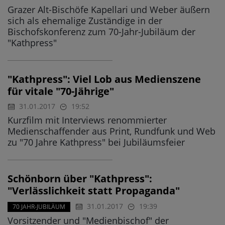
Grazer Alt-Bischöfe Kapellari und Weber äußern
sich als ehemalige Zuständige in der
Bischofskonferenz zum 70-Jahr-Jubiläum der
"Kathpress"
"Kathpress": Viel Lob aus Medienszene
für vitale "70-Jährige"
31.01.2017
19:52
Kurzfilm mit Interviews renommierter
Medienschaffender aus Print, Rundfunk und Web
zu "70 Jahre Kathpress" bei Jubiläumsfeier
Schönborn über "Kathpress":
"Verlässlichkeit statt Propaganda"
31.01.2017
19:39
70 JAHR-JUBILÄUM
Vorsitzender und "Medienbischof" der