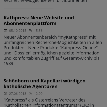
Recherche-Möglichkeiten für Abonnenten
Kathpress: Neue Website und
Abonnentenplattform
05.10.2015
15:36
Neuer Abonnentenbereich "myKathpress" mit
umfangreichen Recherche-Möglichkeiten in allen
Produkten - Neue Produkte "Kathpress-Online"
und "Dossier" ermöglichen gezielte Information
und komfortablen Zugriff auf Gesamt-Archiv bis
1989
Schönborn und Kapellari würdigen
katholische Agenturen
27.06.2013
12:09
"Kathpress" als Österreichs Vertreter des
"Katholischen Informationszentrums" (CIC) in