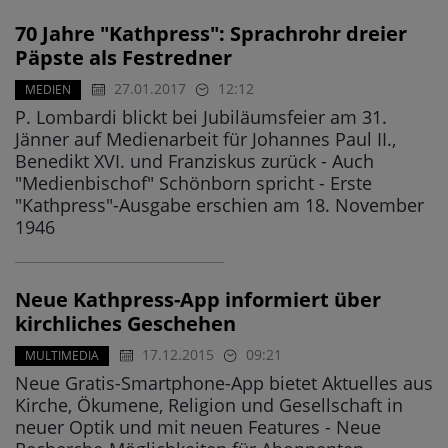
70 Jahre "Kathpress": Sprachrohr dreier
Päpste als Festredner
27.01.2017
12:12
MEDIEN
P. Lombardi blickt bei Jubiläumsfeier am 31.
Jänner auf Medienarbeit für Johannes Paul II.,
Benedikt XVI. und Franziskus zurück - Auch
"Medienbischof" Schönborn spricht - Erste
"Kathpress"-Ausgabe erschien am 18. November
1946
Neue Kathpress-App informiert über
kirchliches Geschehen
17.12.2015
09:21
MULTIMEDIA
Neue Gratis-Smartphone-App bietet Aktuelles aus
Kirche, Ökumene, Religion und Gesellschaft in
neuer Optik und mit neuen Features - Neue