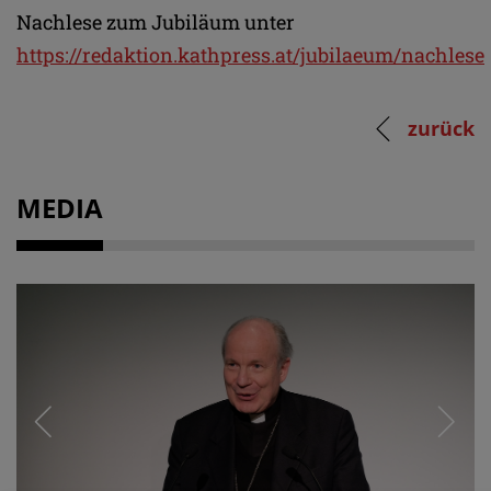
Nachlese zum Jubiläum unter
https://redaktion.kathpress.at/jubilaeum/nachlese
zurück
MEDIA