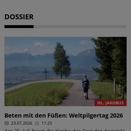
DOSSIER
HL. JAKOBUS
Beten mit den Füßen: Weltpilgertag 2026
23.07.2026
11:25
Am 25. Juli feiert die Kirche das Fest des Apostels