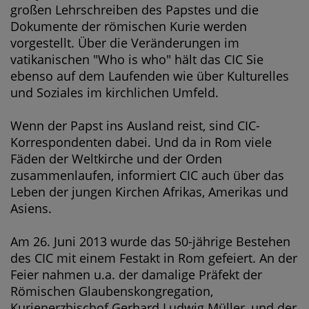
großen Lehrschreiben des Papstes und die
Dokumente der römischen Kurie werden
vorgestellt. Über die Veränderungen im
vatikanischen "Who is who" hält das CIC Sie
ebenso auf dem Laufenden wie über Kulturelles
und Soziales im kirchlichen Umfeld.
Wenn der Papst ins Ausland reist, sind CIC-
Korrespondenten dabei. Und da in Rom viele
Fäden der Weltkirche und der Orden
zusammenlaufen, informiert CIC auch über das
Leben der jungen Kirchen Afrikas, Amerikas und
Asiens.
Am 26. Juni 2013 wurde das 50-jährige Bestehen
des CIC mit einem Festakt in Rom gefeiert. An der
Feier nahmen u.a. der damalige Präfekt der
Römischen Glaubenskongregation,
Kurienerzbischof Gerhard Ludwig Müller, und der