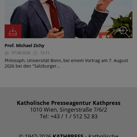
Prof. Michael Zichy
07.08.2026
12:11
Philosoph, Universität Bonn, bei einem Vortrag am 7. August
2026 bei den "Salzburger...
Katholische Presseagentur Kathpress
1010 Wien, Singerstraße 7/6/2
Tel: +43 / 1 / 512 52 83
© 1947-2026
KATHPRESS
- Katholische